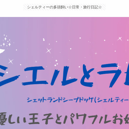
シェルティーの多頭飼い☆日常・旅行日記☆