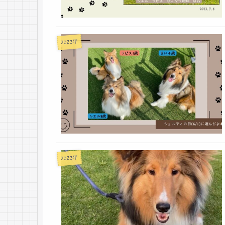
2023年
2023年