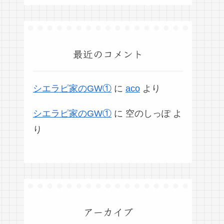
最近のコメント
シエラピ家のGW①
に
aco
より
シエラピ家のGW①
に
空のしっぽ
よ
り
アーカイブ